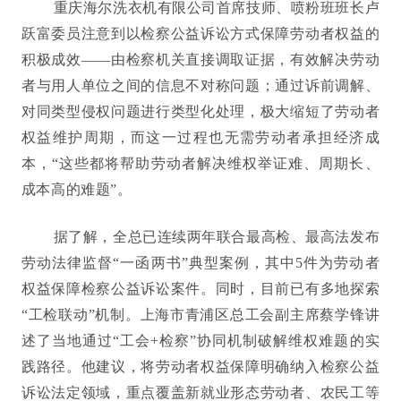
重庆海尔洗衣机有限公司首席技师、喷粉班班长卢
跃富委员注意到以检察公益诉讼方式保障劳动者权益的
积极成效——由检察机关直接调取证据，有效解决劳动
者与用人单位之间的信息不对称问题；通过诉前调解、
对同类型侵权问题进行类型化处理，极大缩短了劳动者
权益维护周期，而这一过程也无需劳动者承担经济成
本，“这些都将帮助劳动者解决维权举证难、周期长、
成本高的难题”。
据了解，全总已连续两年联合最高检、最高法发布
劳动法律监督“一函两书”典型案例，其中5件为劳动者
权益保障检察公益诉讼案件。同时，目前已有多地探索
“工检联动”机制。上海市青浦区总工会副主席蔡学锋讲
述了当地通过“工会+检察”协同机制破解维权难题的实
践路径。他建议，将劳动者权益保障明确纳入检察公益
诉讼法定领域，重点覆盖新就业形态劳动者、农民工等