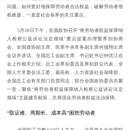
问题。如何更好地保障劳动者合法权益，破解劳动者维
权难题，一直是社会各界的关注重点。
5月26日下午，全国政协召开“将劳动者权益保障纳
入检察公益诉讼法定领域”重点提案办理暨界别协商
会。全国政协副主席、民革中央常务副主席何报翔出席
会议并讲话。全国总工会副主席、书记处书记钟洪江在
会上作相关介绍。总工会界别委员及界别群众代表，全
国人大常委会法工委、最高检、人力资源社会保障部、
全国总工会有关部门负责同志，部分全国政协委员共聚
一堂，聚焦“将劳动者权益保障纳入检察公益诉讼法定
领域”主题建言献策，共商强化劳动者权益法治保障。
“取证难、周期长、成本高”困扰劳动者
全国职工总数4.02亿人左右——这是第九次全国职