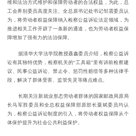
维和法治方式维护和保障劳动者的合法权益，为此，总
工会界别委员高度关注。全总原书记处书记邹震委员认
为，将劳动者权益保障纳入检察公益诉讼法定领域，为
推进相关工作开辟了一条新的通道，也为劳动者权益保
障增加了强有力的法治保障。
据清华大学法学院教授聂鑫委员介绍，检察公益诉
讼有其独特优势，检察机关的“工具箱”里有诉前检察建
议、民事公益诉讼、禁止令、惩罚性赔偿等多种法律手
段，解决了群体受害、监管失灵等痛点难点。
长期关注新就业形态劳动者群体的国家邮政局原局
长马军胜委员和全总权益保障部原部长粟斌委员均认
为，检察公益诉讼制度的引入，将劳动者权益保障从个
体保护提升为社会公共利益保护。